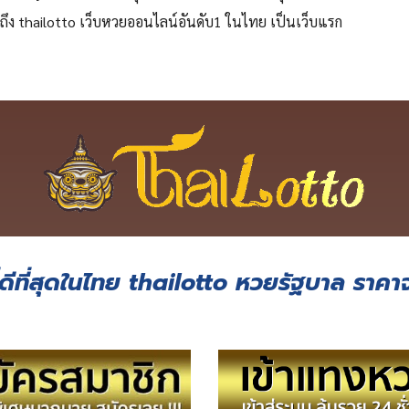
ถึง
t
hailotto
เว็บหวยออนไลน์อันดับ1 ในไทย
เป็นเว็บแรก
่ดีที่สุดในไทย thailotto หวยรัฐบาล ราคาจ่