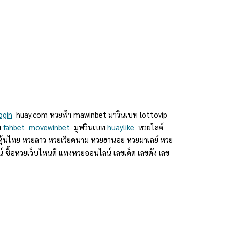
ogin
huay.com หวยฟ้า
mawinbet มาวินเบท
lottovip
ท
fahbet
m
ovewinbet
มูฟวินเบท
h
uaylike
หวยไลค์
ยหุ้นไทย หวยลาว หวยเวียดนาม หวยฮานอย หวยมาเลย์ หวย
น์ ซื้อหวยเว็บไหนดี แทงหวยออนไลน์ เลขเด็ด เลขดัง เลข