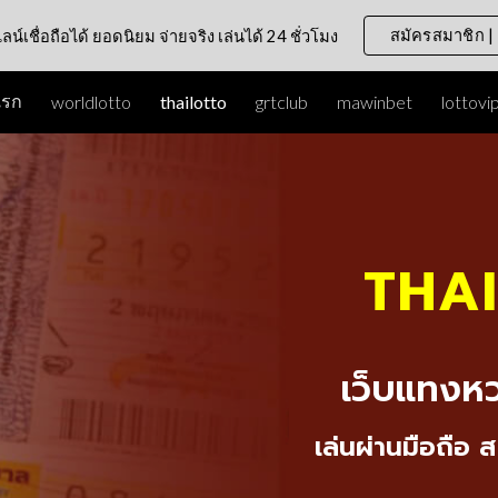
สมัครสมาชิก |
์เชื่อถือได้ ยอดนิยม จ่ายจริง เล่นได้ 24 ชั่วโมง
ip to main content
Skip to navigat
แรก
worldlotto
thailotto
grtclub
mawinbet
lottovi
THA
เว็บแทงหวย
เล่นผ่านมือถือ ส