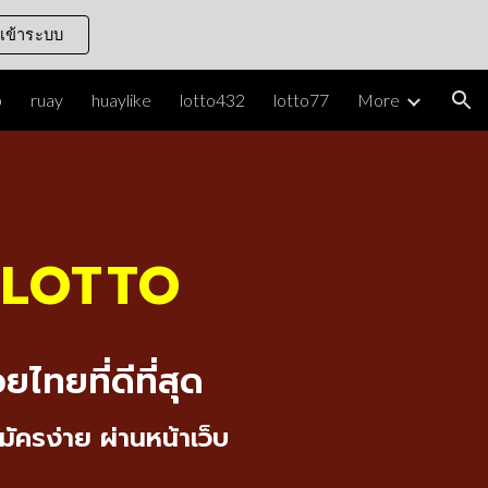
 เข้าระบบ
ion
p
ruay
huaylike
lotto432
lotto77
More
ILOTTO
ไทยที่ดีที่สุด
มัครง่าย ผ่านหน้าเว็บ