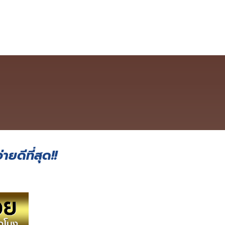
ายดีที่สุด
!!