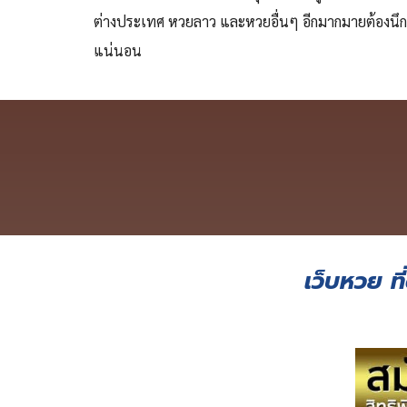
ต่างประเทศ หวยลาว และหวยอื่นๆ อีกมากมายต้องนึก
แน่นอน
เว็บหวย ที