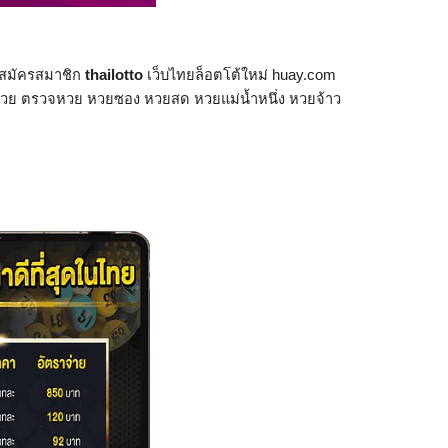
 สมัครสมาชิก
thailotto
เว็บ
ไทยล็อตโต้
ใหม่ huay.
com
วย ตรวจหวย หวยซอง หวยสด หวยแม่น้ำหนึ่ง หวยจ้าว