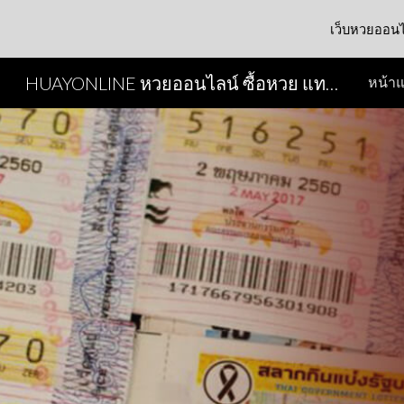
เว็บหวยออนไลน
Sk
HUAYONLINE หวยออนไลน์ ซื้อหวย แทงหวยออนไลน์ แทงง่าย โอนไว จ่ายจริง ให้บริการ 24 ชั่วโมง
หน้า