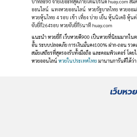
บาทละ90 จ่ายเยอะที่สุดภายใต้แบรนด์ huay.com สม
ออนไลน์
แทงหวยออนไลน์
หวยรัฐบาลไทย หวยออม
หวยหุ้นไทย
4 รอบ เช้า เที่ยง บ่าย เย็น หุ้นนิเคอิ หุ้
จับยี่กี264รอบ หวยจับยี่กี5นาที
huay.
com
แนะนำ
หวยยี่กี
เว็บหวยดี900
เป็นหวยที่นิยมมากในตอน
อั้น
ระบบปลอดภัย การเงินมั่นคง100% ฝาก-ถอน รวดเร
สมัย
เสถียรที่สุด
รองรับทั้งมือถือ และคอ
มพิวเตอร์ โดย
หวยออนไลน์
หวยในประเทศไทย
มานานการันตีได้ว่
เว็บ
หวย