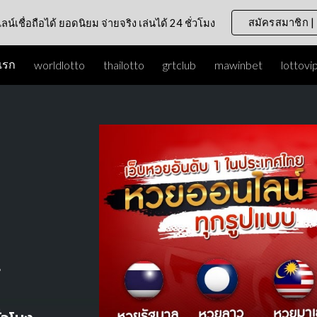
สมัครสมาชิก |
์เชื่อถือได้ ยอดนิยม จ่ายจริง เล่นได้ 24 ชั่วโมง
ip to main content
Skip to navigat
แรก
worldlotto
thailotto
grtclub
mawinbet
lottovi