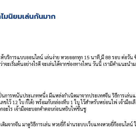
ำไมนิยมเล่นกันมาก
น ให้บริการแบบออนไลน์ เล่นง่าย หวยออกทุก 15 นาที มี 88 รอบ ต่อวัน ซึ
้ว่าจะเริ่มต้นอย่างไรดี จะเล่นได้จากช่องทางไหน วันนี้ เรามีคำแนะนำ
 เป็นการพนันประเภทหนึ่ง มีแหล่งกำเนิดมาจากประเทศจีน วิธีการเล่นแบบ
ขไว้ 12 ใบ ก็ได้) พร้อมกับกล่องทึบ 1 ใบ ไว้สำหรับหย่อนไพ่ เจ้ามือเล
ออกอะไร เจ้ามือจะบอกคำตอบก่อนหยิบไพ่ขึ้นชู
ดั้งเดิมจากจีน มาดูวิธีการเล่น หวยยี่กี ผ่านระบบเว็บแทงหวยยี่กีออนไลน์ ใ