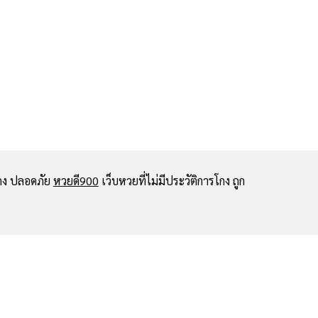
ั่นคง ปลอดภัย
หวยดี900
เว็บหวยที่ไม่มีประวัติการโกง ถูก