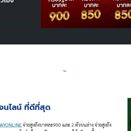
ั่วโมง
น์ ที่ดีที่สุด
AYONLINE
จ่ายสูงถึงบาทละ900 และ 2 ตัวบนล่าง จ่ายสูงถึง