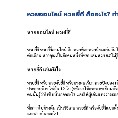
หวยออนไลน์ หวยยี่กี คืออะไร? ท
หวยออนไลน์ หวยยี่กี
หวยยี่กี หวยยี่กี่ออนไลน์ คือ หวยที่คอหวยนิยมเล่นกั
ต่อเดือน หากคุณเป็นอีกคนหนึ่งที่ชอบเล่นหวย แต่ไม่รู
หวยยี่กี เล่นยังไง
หวยยี่กี หรือ หวยจับยี่กี หรือบางคนเรียก หวยปิงปอง
ประกอบด้วย ไพ่จีน 12 ใบ (หรือจะใช้กระดาษเขียนตัวเล
ตนนั้นรู้ว่าไพ่ใบนั้นออกอะไร และให้ผู้เล่นแทงว่าจะ
ที่กล่าวไปข้างต้น เป็นวิธีเล่น หวยยี่กี หรือจับยี่กีแบบ
แตกต่างกันออกไป