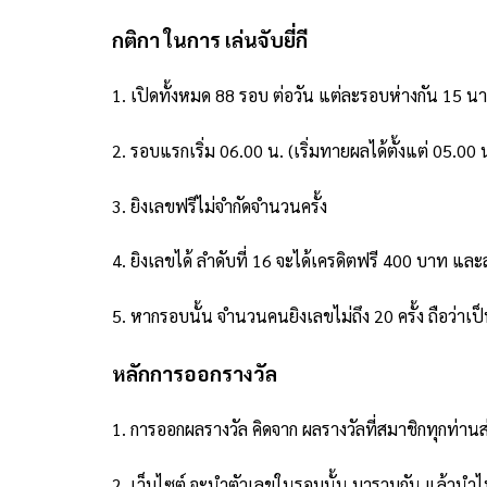
กติกา ในการ เล่นจับยี่กี
1. เปิดทั้งหมด 88 รอบ ต่อวัน แต่ละรอบห่างกัน 15 นา
2. รอบแรกเริ่ม 06.00 น. (เริ่มทายผลได้ตั้งแต่ 05.00
3. ยิงเลขฟรีไม่จำกัดจำนวนครั้ง
4. ยิงเลขได้ ลำดับที่ 16 จะได้เครดิตฟรี 400 บาท และ
5. หากรอบนั้น จำนวนคนยิงเลขไม่ถึง 20 ครั้ง ถือว
หลักการออกรางวัล
1. การออกผลรางวัล คิดจาก ผลรางวัลที่สมาชิกทุกท่าน
2. เว็บไซต์ จะนำตัวเลขในรอบนั้น มารวมกัน แล้วนำไ