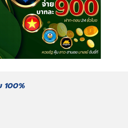
ัย 100%